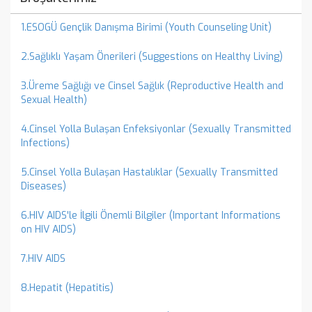
1.ESOGÜ Gençlik Danışma Birimi (Youth Counseling Unit)
2.Sağlıklı Yaşam Önerileri (Suggestions on Healthy Living)
3.Üreme Sağlığı ve Cinsel Sağlık (Reproductive Health and
Sexual Health)
4.Cinsel Yolla Bulaşan Enfeksiyonlar (Sexually Transmitted
Infections)
5.Cinsel Yolla Bulaşan Hastalıklar (Sexually Transmitted
Diseases)
6.HIV AIDS'le İlgili Önemli Bilgiler (Important Informations
on HIV AIDS)
7.HIV AIDS
8.Hepatit (Hepatitis)