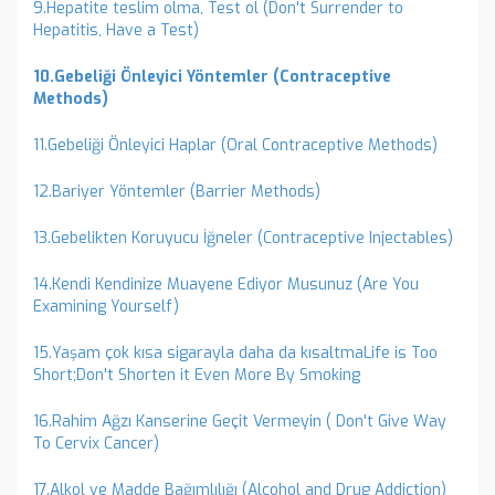
9.Hepatite teslim olma, Test ol (Don't Surrender to
Hepatitis, Have a Test)
10.Gebeliği Önleyici Yöntemler (Contraceptive
Methods)
11.Gebeliği Önleyici Haplar (Oral Contraceptive Methods)
12.Bariyer Yöntemler (Barrier Methods)
13.Gebelikten Koruyucu İğneler (Contraceptive Injectables)
14.Kendi Kendinize Muayene Ediyor Musunuz (Are You
Examining Yourself)
15.Yaşam çok kısa sigarayla daha da kısaltmaLife is Too
Short;Don't Shorten it Even More By Smoking
16.Rahim Ağzı Kanserine Geçit Vermeyin ( Don't Give Way
To Cervix Cancer)
17.Alkol ve Madde Bağımlılığı (Alcohol and Drug Addiction)