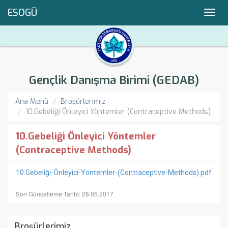
ESOGÜ
Toggl
navig
Gençlik Danışma Birimi (GEDAB)
Ana Menü
Broşürlerimiz
10.Gebeliği Önleyici Yöntemler (Contraceptive Methods)
10.Gebeliği Önleyici Yöntemler
(Contraceptive Methods)
10.Gebeliği-Önleyici-Yöntemler-(Contraceptive-Methods).pdf
Son Güncelleme Tarihi: 26.05.2017
Broşürlerimiz