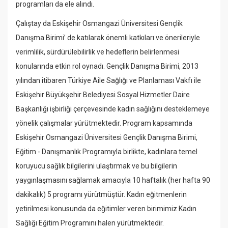
programları da ele alındı.
Çalıştay da Eskişehir Osmangazi Üniversitesi Gençlik
Danışma Birimi’ de katılarak önemli katkıları ve önerileriyle
verimlilik, sürdürülebilirlik ve hedeflerin belirlenmesi
konularında etkin rol oynadı. Gençlik Danışma Birimi, 2013
yılından itibaren Türkiye Aile Sağlığı ve Planlaması Vakfı ile
Eskişehir Büyükşehir Belediyesi Sosyal Hizmetler Daire
Başkanlığı işbirliği çerçevesinde kadın sağlığını desteklemeye
yönelik çalışmalar yürütmektedir. Program kapsamında
Eskişehir Osmangazi Üniversitesi Gençlik Danışma Birimi,
Eğitim - Danışmanlık Programıyla birlikte, kadınlara temel
koruyucu sağlık bilgilerini ulaştırmak ve bu bilgilerin
yaygınlaşmasını sağlamak amacıyla 10 haftalık (her hafta 90
dakikalık) 5 programı yürütmüştür. Kadın eğitmenlerin
yetirilmesi konusunda da eğitimler veren birimimiz Kadın
Sağlığı Eğitim Programını halen yürütmektedir.