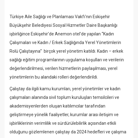
Türkiye Aile Sağlığı ve Planlaması Vakfı’nın Eskişehir
Büyükşehir Belediyesi Sosyal Hizmetler Daire Başkanlığı
işbirliğince Eskişehir’de Anemon otel’de yapılan “Kadın
Çalışmaları ve Kadın / Erkek Sağlığında Yerel Yönetimlerin
Rolü Çalıştayına” birçok yerel yönetim katıldı. Kadın – erkek
sağlığı eğitim programlarının uygulama koşulları ve verilerin
değerlendirilmesi, verilen hizmetlerin paylaşılması, yerel
yönetimlerin bu alandaki rolleri değerlendirildi.
Çalıştay da ilgili kamu kurumları, yerel yönetimler ve kadın
çalışmaları alanında sivil toplum kuruluşları temsilcileri ve
akademisyenlerden oluşan katılımcılar tarafından
geliştirmeye yönelik faaliyetler, kurumlar arası iletişim ve
işbirliklerinin verimlilik ve sürdürülebilirlik açısından etkili
olduğunu gözlemlenen çalıştay da 2024 hedefleri ve çalışma